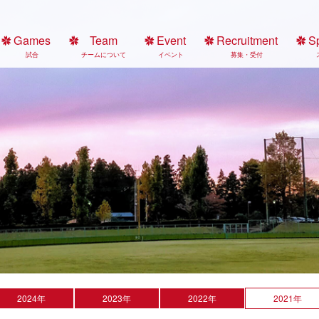
Games
Team
Event
Recruitment
S
試合
チームについて
イベント
募集・受付
2024年
2023年
2022年
2021年